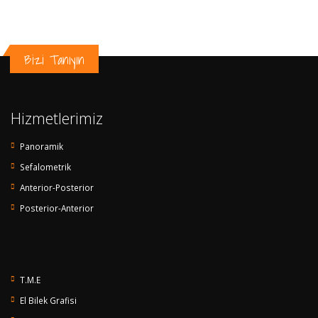
Bizi Tanıyın
Hizmetlerimiz
Panoramik
Sefalometrik
Anterior-Posterior
Posterior-Anterior
T.M.E
El Bilek Grafisi