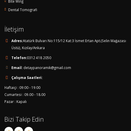
Bite Wing
Dental Tomografi
İletişim
Adres:
Atatürk Bulvarı No:115/12 Kat:3 İsmet Ertan Apt.(Selin Mağazası
Üstü), Kızılay/Ankara
Telefon:
0312 418 2050
Email:
detaypanoramik@gmail.com
Çalışma Saatleri:
Haftaiçi : 09:00 - 19:00
Cumartesi : 09.00 - 18.00
Pazar : Kapalı
Bizi Takip Edin