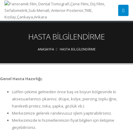
HASTA BİLGİLENDİRME
ANASAYFA
HASTA BİLGİLENDİRME
Genel Hasta Hazırlığı;
Lütfen çekime gelmeden önce baş ve boyun bölgesinde ki
aksesuarlarınızı çıkarınız. (Küpe, kolye, piercing, toplu iğne,
hareketli protez, toka, şapka, gözlük vb.)
Merkezimize gelerek randevusuz işlem yaptırabilirsiniz.
Merkezimizde ki hizmetlerimizin fiyat bilgileri için iletişime
geçebilirsiniz.