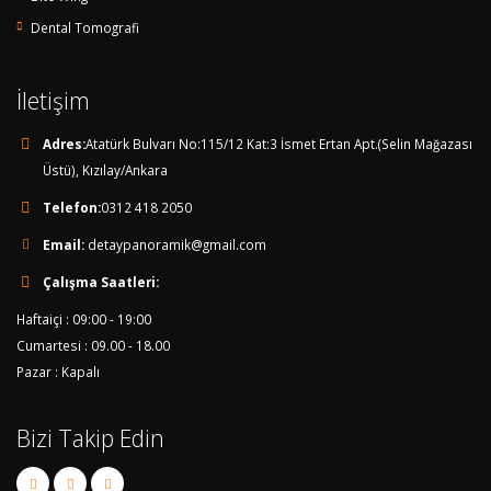
Dental Tomografi
İletişim
Adres:
Atatürk Bulvarı No:115/12 Kat:3 İsmet Ertan Apt.(Selin Mağazası
Üstü), Kızılay/Ankara
Telefon:
0312 418 2050
Email:
detaypanoramik@gmail.com
Çalışma Saatleri:
Haftaiçi : 09:00 - 19:00
Cumartesi : 09.00 - 18.00
Pazar : Kapalı
Bizi Takip Edin