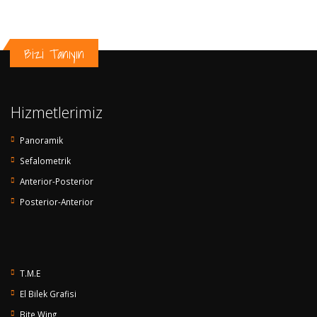
Bizi Tanıyın
Hizmetlerimiz
Panoramik
Sefalometrik
Anterior-Posterior
Posterior-Anterior
T.M.E
El Bilek Grafisi
Bite Wing