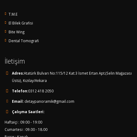
T.M.E
El Bilek Grafisi
Bite Wing
Dental Tomografi
İletişim
Adres:
Atatürk Bulvarı No:115/12 Kat:3 İsmet Ertan Apt.(Selin Mağazası
Üstü), Kızılay/Ankara
Telefon:
0312 418 2050
Email:
detaypanoramik@gmail.com
Çalışma Saatleri:
Haftaiçi : 09:00 - 19:00
Cumartesi : 09.00 - 18.00
Pazar : Kapalı